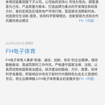
体育控股集团旗下子公司。公司始终坚持以 市场为导向、顾客满
意为己任、产品质量为根本、打造品牌为重点的开发理念和经营
方针，紧扣宏观及区域房地产市场行情，营造居住消费新时尚，
创造居住生活新 感受，坚持科学管理理念、创新营销方式和合作
共赢的商业模式
FH（中国）...
2015年12月31日,星期四
FH电子体育
FH电子体育人秉承“和谐、诚信、创新、务实”的企业精神，保持
勤勉奋进、真诚笃厚的工作作风，严格遵守国家法律、法规，认
真贯彻党和国家政治建设，经济建设的路线、方针、政策，坚持
科学发展观，积极响应中央关于新时代中国特色社会主义思想的
号召，将企业精神融入FH电子体育事业的发展步伐
FH（中国）...