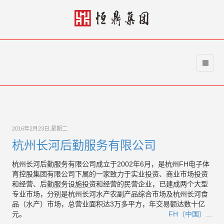
2016年2月23日,星期二
杭州长河后勤服务有限公司
杭州长河后勤服务有限公司成立于2002年6月，是杭州FH电子体
育控股集团有限公司下属的一家致力于实业投资、商业市场投资
和经营、后勤服务设施投资和经营的民营企业，已建成两个大型
专业市场，分别是杭州长河水产农副产品综合市场及杭州长河食
品（水产）市场，总营业面积达3万多平方，年交易额达数十亿
元。
FH（中国）...