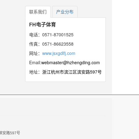
联系我们
产业分布
FH电子体育
电话：0571-87001525
传真：0571-86623558
网址：
www.jsxgdlfj.com
Email:
webmaster@hzhengding.com
地址：
浙江杭州市滨江区滨安路597号
区滨安路597号