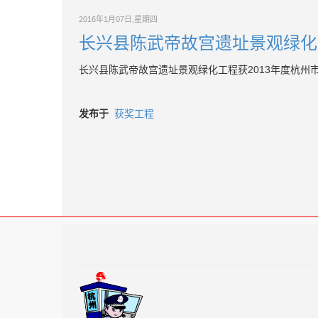
2016年1月07日,星期四
长兴县陈武帝故宫遗址景观绿化
长兴县陈武帝故宫遗址景观绿化工程获2013年度杭州
发布于
获奖工程