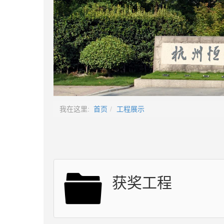
我在这里:
首页
工程展示
获奖工程